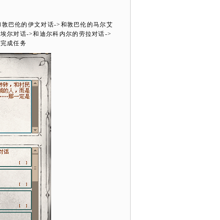
和敦巴伦的伊文对话
->
和敦巴伦的马尔艾
皮埃尔对话
->
和迪尔科内尔的劳拉对话
->
>
完成任务