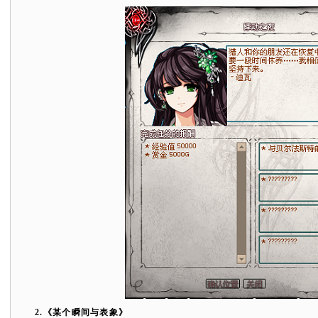
2.
《某个瞬间与表象》