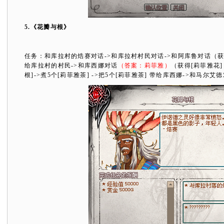
5.
《花瓣与根》
任务：和库拉村的焅赛对话
->
和库拉村村民对话
->
和阿库鲁对话（
给库拉村的村民
->
和库西娜对话
（答案：莉菲雅）
（获得
[
莉菲雅花
]
根
]
->
煮
5
个
[
莉菲雅茶
]
->
把
5
个
[
莉菲雅茶
]
带给库西娜
->
和马尔艾德