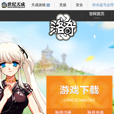
天成游戏
充值
安全
秒杀盗号必用