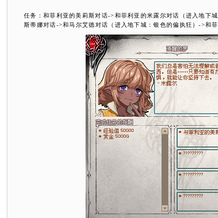
任务：和菲利亚的美莉斯对话
->
和菲利亚的米露尔对话（进入地下
斯蒂娜对话
->
和马尔艾德对话（进入地下城：银色的偏执狂）
->
和