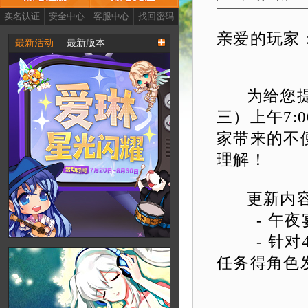
亲爱的玩家
为给您提供
三）上午7:
家带来的不
理解！
更新内容
- 午夜宴
- 针对4
任务得角色