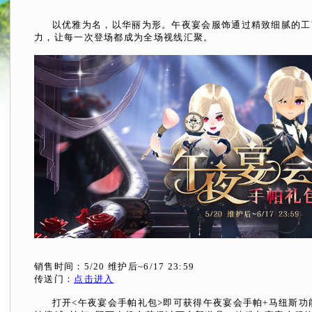
以优雅为名，以华丽为形。午夜宴会服饰通过精致细腻的工
力，让每一次登场都成为全场视线汇聚。
销售时间：5/20 维护后~6/17 23:59
传送门：
点击进入
打开<午夜宴会手帕礼包>即可获得午夜宴会手帕+马纽斯功能