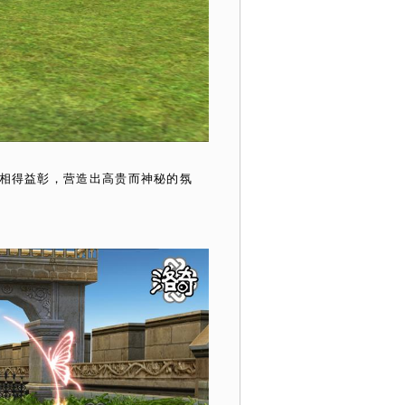
相得益彰，营造出高贵而神秘的氛