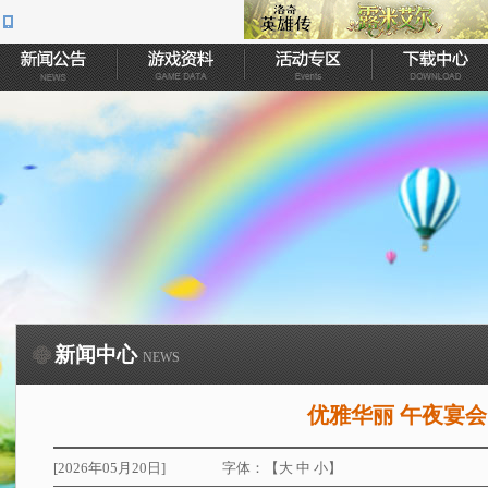
新闻中心
NEWS
优雅华丽 午夜宴会
[2026年05月20日]
字体：【
大
中
小
】