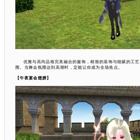
优雅与高尚品格完美融合的服饰，精致的装饰与细腻的工艺
围。当舞会氛围达到高潮时，定能让你成为全场焦点。
【午夜宴会翅膀】