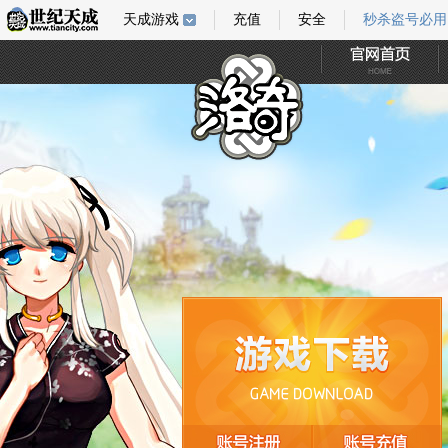
天成游戏
充值
安全
秒杀盗号必用