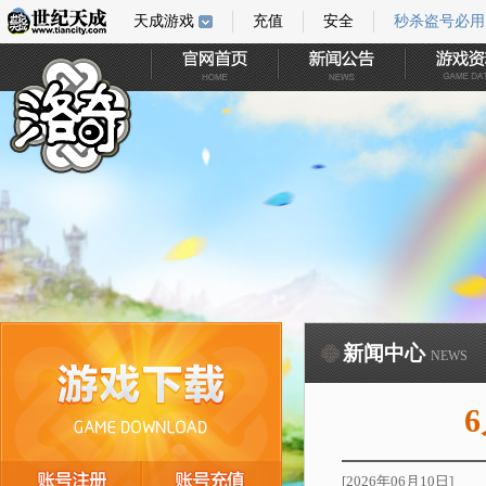
天成游戏
充值
安全
秒杀盗号必用
新闻中心
NEWS
[2026年06月10日]