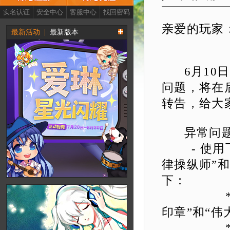
亲爱的玩家
6月10日
问题，将在
转告，给大
异常问题
- 使用飞
律操纵师”
下：
* 选择
印章”和“伟
* 选择