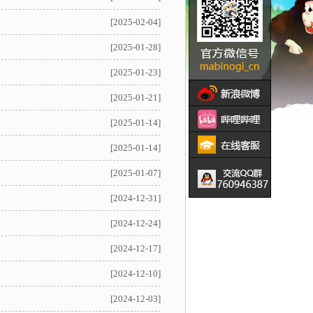
[2025-02-04]
[2025-01-28]
[2025-01-23]
[2025-01-21]
[2025-01-14]
[2025-01-14]
[2025-01-07]
[2024-12-31]
[2024-12-24]
[2024-12-17]
[2024-12-10]
[2024-12-03]