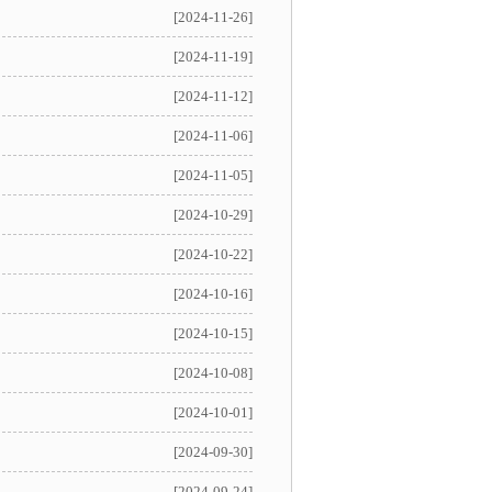
[2024-11-26]
[2024-11-19]
[2024-11-12]
[2024-11-06]
[2024-11-05]
[2024-10-29]
[2024-10-22]
[2024-10-16]
[2024-10-15]
[2024-10-08]
[2024-10-01]
[2024-09-30]
[2024-09-24]