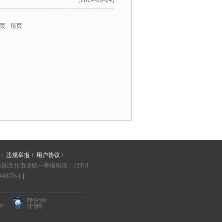
页
尾页
违规举报
用户协议
| 全国文化市场统一举报电话：12318
40070-1