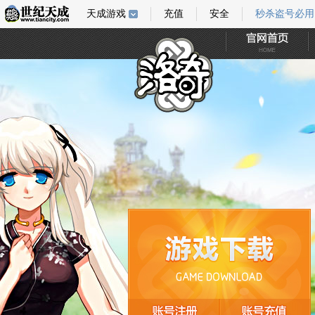
天成游戏
充值
安全
秒杀盗号必用