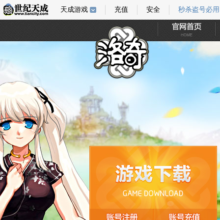
天成游戏
充值
安全
秒杀盗号必用