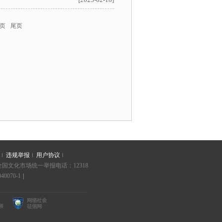
页
尾页
违规举报
用户协议
| 全国文化市场统一举报电话：12318
40070-1